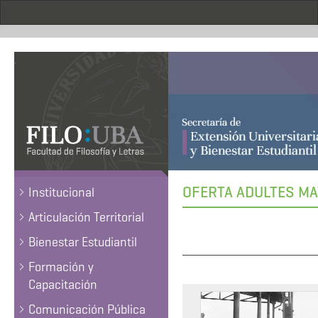
Pasar
al
contenido
principal
.
OFERTA ADULTES MA
Institucional
Articulación Territorial
Bienestar Estudiantil
Formación y
Capacitación
Comunicación Pública