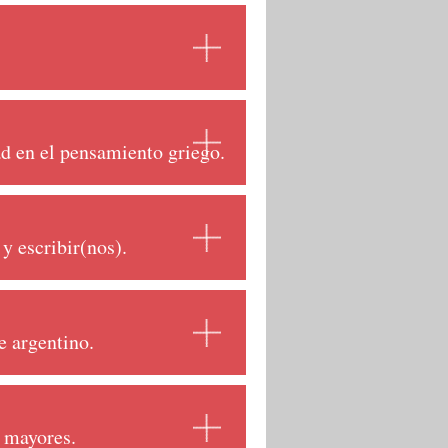
ad en el pensamiento griego.
 y escribir(nos).
e argentino.
s mayores.