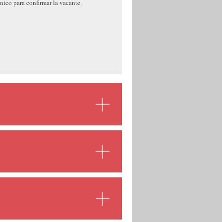
nico para confirmar la vacante.