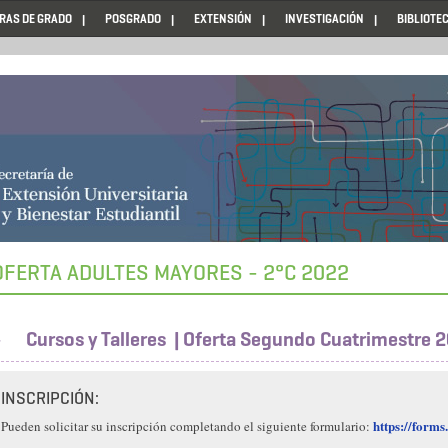
RAS DE GRADO
POSGRADO
EXTENSIÓN
INVESTIGACIÓN
BIBLIOTE
OFERTA ADULTES MAYORES - 2°C 2022
Cursos y Talleres | Oferta Segundo Cuatrimestre 
INSCRIPCIÓN:
https://form
Pueden solicitar su inscripción completando el siguiente formulario: