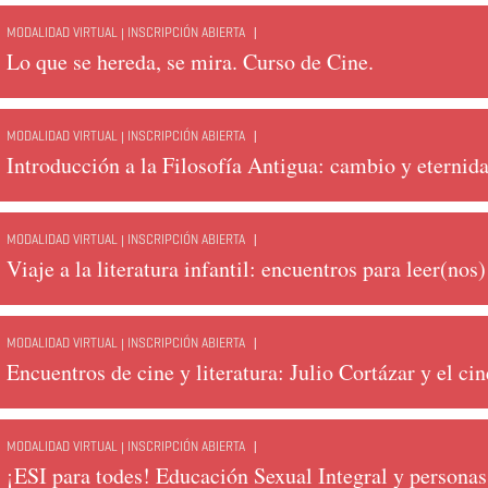
|
MODALIDAD VIRTUAL | INSCRIPCIÓN ABIERTA
Lo que se hereda, se mira. Curso de Cine.
|
MODALIDAD VIRTUAL | INSCRIPCIÓN ABIERTA
Introducción a la Filosofía Antigua: cambio y eternid
|
MODALIDAD VIRTUAL | INSCRIPCIÓN ABIERTA
Viaje a la literatura infantil: encuentros para leer(nos)
|
MODALIDAD VIRTUAL | INSCRIPCIÓN ABIERTA
Encuentros de cine y literatura: Julio Cortázar y el cin
|
MODALIDAD VIRTUAL | INSCRIPCIÓN ABIERTA
¡ESI para todes! Educación Sexual Integral y persona