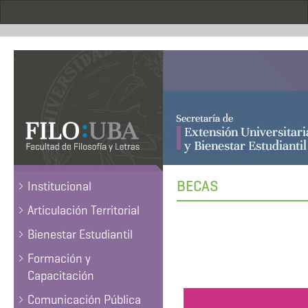
Pasar
al
contenido
principal
.
BECAS
Institucional
Articulación Territorial
Bienestar Estudiantil
Formación y
Capacitación
Comunicación Pública