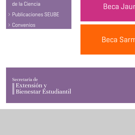
de la Ciencia
Beca Jaur
Publicaciones SEUBE
Convenios
Beca Sarm