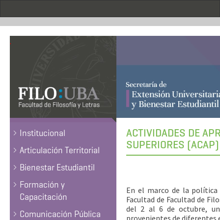
Pasar
al
contenido
principal
.
ACTIVIDADES DE AP
Institucional
SUPERIORES (ACAP)
Articulación Territorial
Bienestar Estudiantil
Formación y
En el marco de la política 
Capacitación
Facultad de Facultad de Fil
del 2 al 6 de octubre, un
Comunicación Pública
provenientes de diferentes 