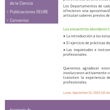
de la Ciencia
Los Departamentos de cada c
ofrecieron una aproximació
Publicaciones SEUBE
articulan saberes previos de 
Convenios
Los encuentros abordaron tr
●
La introducción a los estu
●
El ejercicio de prácticas 
●
Las inquietudes e instru
profesionales.
Queremos agradecer enor
involucraron activamente co
transiten la experiencia d
profesionales.
Lunes, Septiembre 25, 2023 (All da