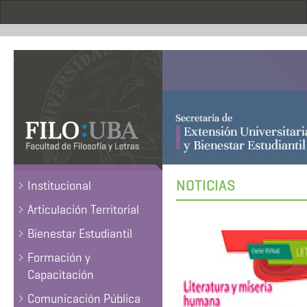
Pasar
al
contenido
principal
.
NOTICIAS
Institucional
Articulación Territorial
Bienestar Estudiantil
Formación y
Capacitación
Comunicación Pública