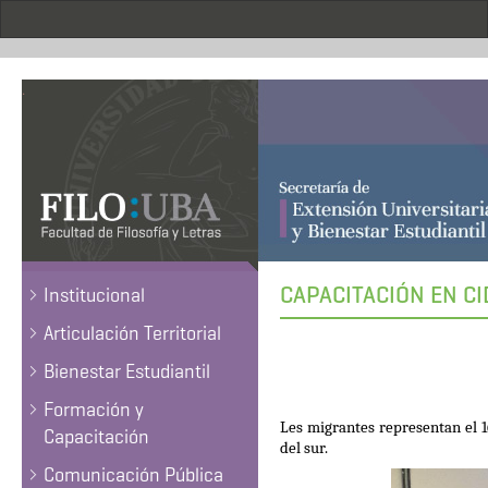
Pasar
al
contenido
principal
.
CAPACITACIÓN EN C
Institucional
Articulación Territorial
Bienestar Estudiantil
Formación y
Les migrantes representan el 
Capacitación
del sur.
Comunicación Pública