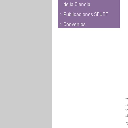
de la Ciencia
Publicaciones SEUBE
Convenios
“
l
t
s
"