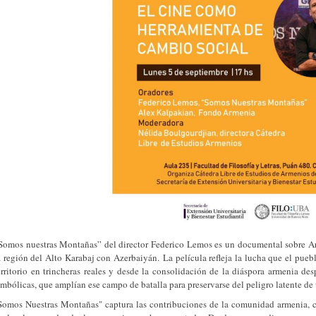
Somos nuestras Montañas” del director Federico Lemos es un documental sobre Ar
a región del Alto Karabaj con Azerbaiyán. La película refleja la lucha que el pue
erritorio en trincheras reales y desde la consolidación de la diáspora armenia d
imbólicas, que amplían ese campo de batalla para preservarse del peligro latente d
Somos Nuestras Montañas" captura las contribuciones de la comunidad armenia, c