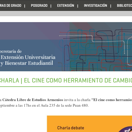
RAS DE GRADO
POSGRADO
EXTENSIÓN
INVESTIGACIÓN
BIBLIOTE
CHARLA | EL CINE COMO HERRAMIENTO DE CAMBI
Cátedra Libre de Estudios Armenios
"El cine como herramie
a
invita a la charla
eptiembre a las 17hs en el Aula 235 de la sede Puan 480.