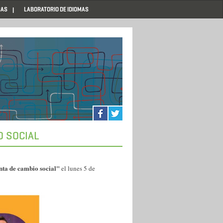
CAS
LABORATORIO DE IDIOMAS
O SOCIAL
nta de cambio social"
el lunes 5 de