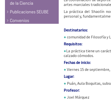
de la Ciencia
artes marciales tradicionale
La práctica del Shaolín no
Publicaciones SEUBE
personal y, fundamentalment
Convenios
Destinatarios:
●
comunidad de Filosofía y 
Requisitos:
●
La práctica tiene un caráct
calzado cómodos.
Fechas de inicio:
●
Viernes 15 de septiembre, 
Lugar:
●
Puán, Aula Boquitas, subs
Profesor:
●
Joel Márquez