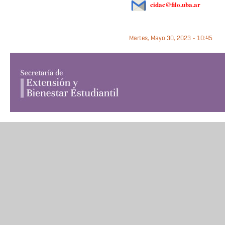
cidac@filo.uba.ar
Martes, Mayo 30, 2023 - 10:45