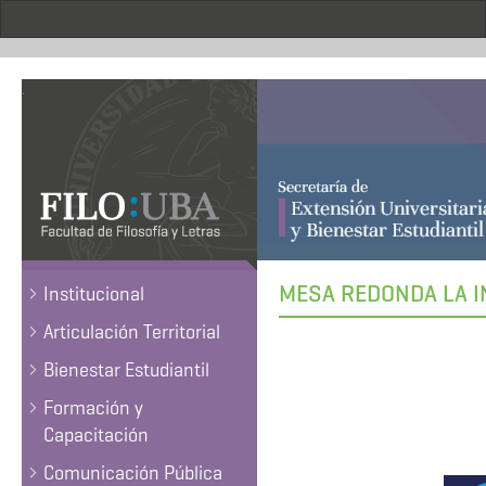
Pasar
al
contenido
principal
.
MESA REDONDA LA I
Institucional
Articulación Territorial
Bienestar Estudiantil
Formación y
Capacitación
Comunicación Pública