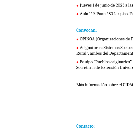
●
Jueves 1 de junio de 2023 a las
●
Aula 149. Puan 480 1er piso. F
Convocan:
●
OPINOA (Organizaciones de P
●
Rural", ambos del Departamento
●
Equipo “Pueblos originarios” 
Secretaría de Extensión Univers
Más información sobre el CIDAC 
Contacto: