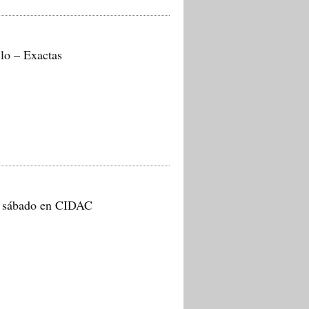
lo – Exactas
o sábado en CIDAC