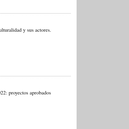
ralidad y sus actores.
2: proyectos aprobados