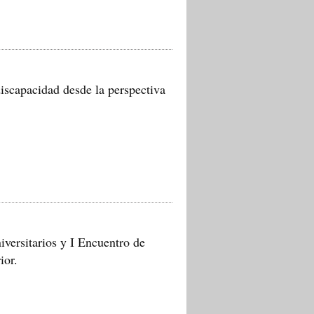
iscapacidad desde la perspectiva
versitarios y I Encuentro de
ior.