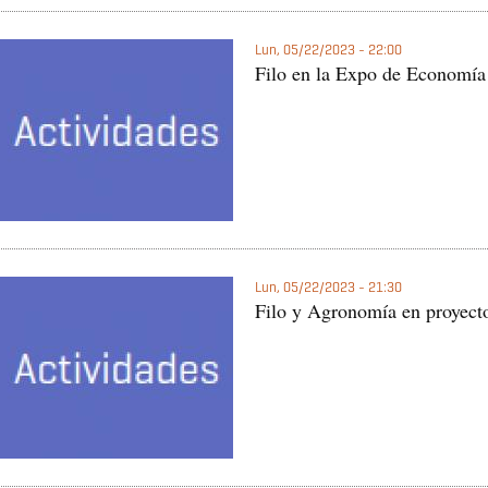
Lun, 05/22/2023 - 22:00
Filo en la Expo de Economía
Lun, 05/22/2023 - 21:30
Filo y Agronomía en proyecto