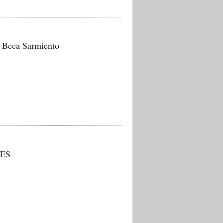
: Beca Sarmiento
TES