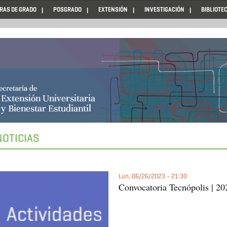
RAS DE GRADO
POSGRADO
EXTENSIÓN
INVESTIGACIÓN
BIBLIOTE
NOTICIAS
Lun, 06/26/2023 - 21:30
Convocatoria Tecnópolis | 20