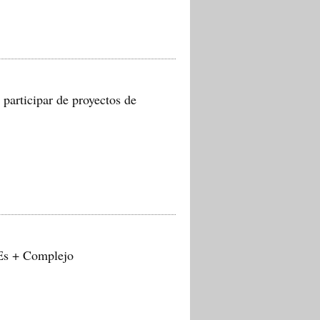
articipar de proyectos de
 Es + Complejo