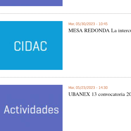
Mar, 05/30/2023 - 10:45
MESA REDONDA La intercultu
Mar, 05/23/2023 - 14:30
UBANEX 13 convocatoria 202