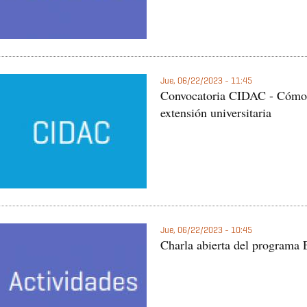
Jue, 06/22/2023 - 11:45
Convocatoria CIDAC - Cómo p
extensión universitaria
Jue, 06/22/2023 - 10:45
Charla abierta del programa