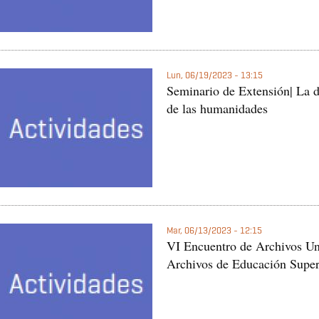
Lun, 06/19/2023 - 13:15
Seminario de Extensión| La d
de las humanidades
Mar, 06/13/2023 - 12:15
VI Encuentro de Archivos Uni
Archivos de Educación Super