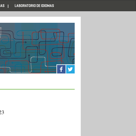
CAS
LABORATORIO DE IDIOMAS
23