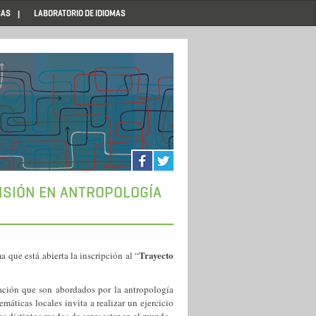
CAS
LABORATORIO DE IDIOMAS
ENSIÓN EN ANTROPOLOGÍA
Trayecto
a que está abierta la inscripción al “
gación que son abordados por la antropología
máticas locales invita a realizar un ejercicio