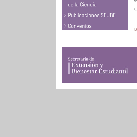
d
de la Ciencia
C
Publicaciones SEUBE
Convenios
L