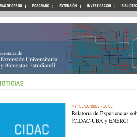
RAS DE GRADO
POSGRADO
EXTENSIÓN
INVESTIGACIÓN
BIBLIOTE
NOTICIAS
Mar, 05/16/2023 - 10:00
Relatoría de Experiencias so
(CIDAC-UBA y ENERC)