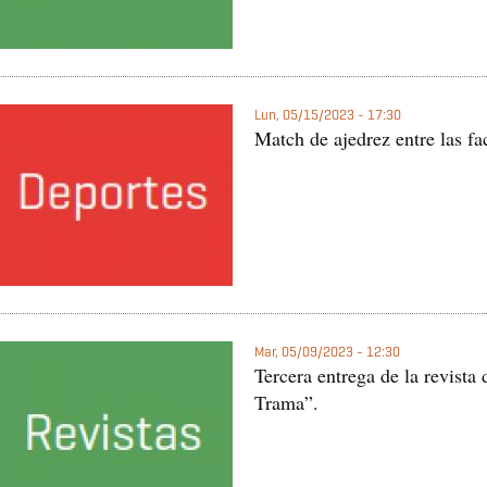
Lun, 05/15/2023 - 17:30
Match de ajedrez entre las fa
Mar, 05/09/2023 - 12:30
Tercera entrega de la revist
Trama”.