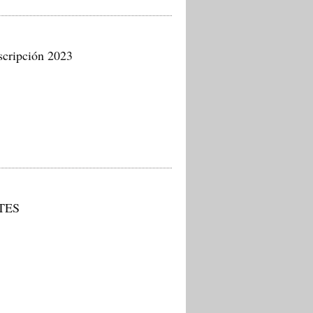
nscripción 2023
RTES