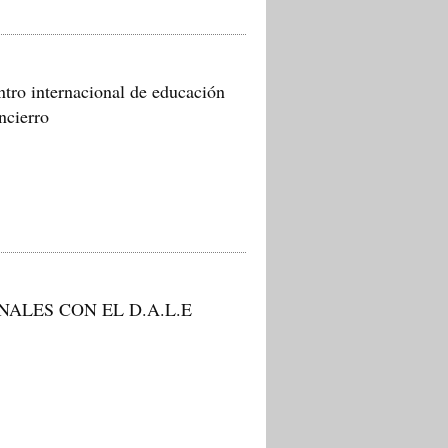
ntro internacional de educación
ncierro
NALES CON EL D.A.L.E