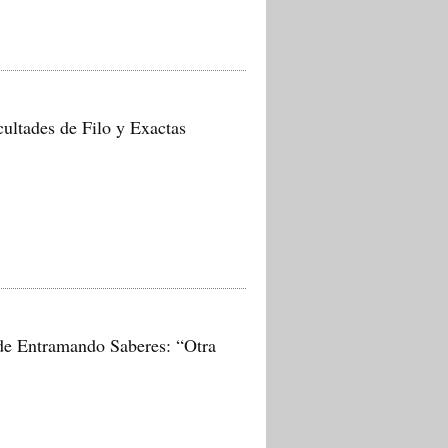
cultades de Filo y Exactas
a de Entramando Saberes: “Otra