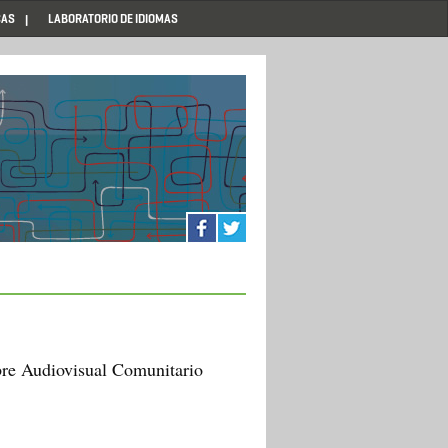
CAS
LABORATORIO DE IDIOMAS
bre Audiovisual Comunitario