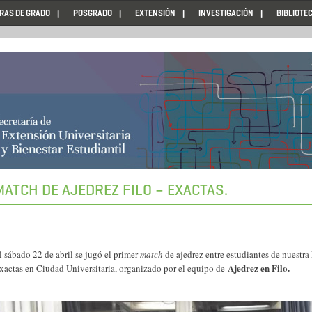
RAS DE GRADO
POSGRADO
EXTENSIÓN
INVESTIGACIÓN
BIBLIOTE
MATCH DE AJEDREZ FILO – EXACTAS.
l sábado 22 de abril se jugó el primer
match
de ajedrez entre estudiantes de nuestr
Ajedrez en Filo.
xactas en Ciudad Universitaria, organizado por el equipo de