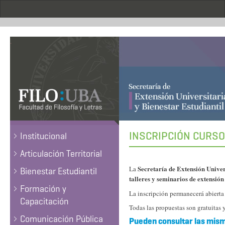
Pasar
al
contenido
principal
.
INSCRIPCIÓN CURSO
Institucional
Articulación Territorial
Secretaría de Extensión Univer
La
Bienestar Estudiantil
talleres y seminarios de extensión
Formación y
La inscripción permanecerá abierta
Capacitación
Todas las propuestas son gratuitas y
Comunicación Pública
Pueden consultar las mis