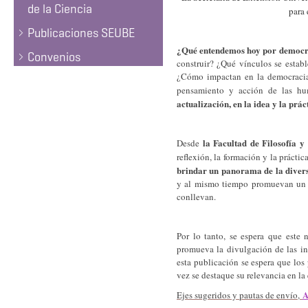
de la Ciencia
para
Publicaciones SEUBE
¿Qué entendemos hoy por democr
Convenios
construir? ¿Qué vínculos se estab
¿Cómo impactan en la democracia 
pensamiento y acción de las h
actualización, en la idea y la prá
la Facultad de Filosofía y
Desde
reflexión, la formación y la prácti
brindar un panorama de la diver
y al mismo tiempo promuevan un es
conllevan.
Por lo tanto, se espera que este
promueva la divulgación de las in
esta publicación se espera que los
vez se destaque su relevancia en la
A
Ejes sugeridos y pautas de envío,